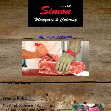
Unser Sortiment
Unser Sortiment
Feinstes Fleisch
Ob Rind, Schwein, Kalb, Lamm,
Geflügel oder Wild. Wenn Sie Ihr