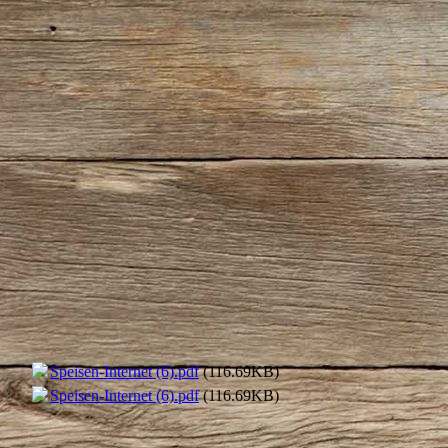
Speisen-Internet (6).pdf
(116.69KB)
Speisen-Internet (6).pdf
(116.69KB)