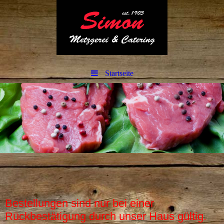
Startseite
Bestellungen sind nur bei einer
Rückbestätigung durch unser Haus gültig.