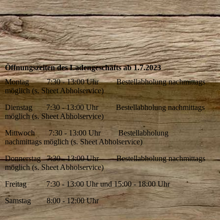
Öffnungszeiten des Ladengeschäfts ab 1.7.2023
Montag 7:30 - 13:00 Uhr Bestellabholung nachmittags
möglich (s. Sheet Abholservice)
Dienstag 7:30 - 13:00 Uhr Bestellabholung nachmittags
möglich (s. Sheet Abholservice)
Mittwoch 7:30 - 13:00 Uhr Bestellabholung
nachmittags möglich (s. Sheet Abholservice)
Donnerstag 7:30 - 13:00 Uhr Bestellabholung nachmittags
möglich (s. Sheet Abholservice)
Freitag 7:30 - 13:00 Uhr und 15:00 - 18:00 Uhr
Samstag 8:00 - 12:00 Uhr